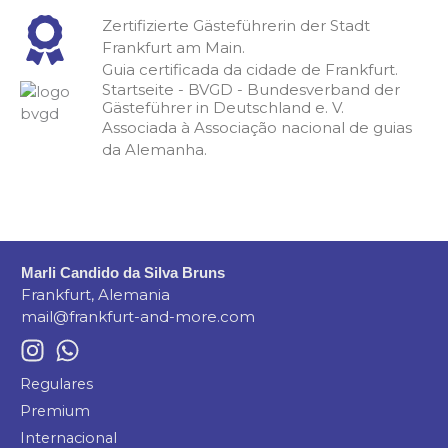
Zertifizierte Gästeführerin der Stadt
Frankfurt am Main.
Guia certificada da cidade de Frankfurt.
Startseite - BVGD - Bundesverband der
Gästeführer in Deutschland e. V.
Associada à Associação nacional de guias
da Alemanha.
Marli Candido da Silva Bruns
Frankfurt, Alemania
mail@frankfurt-and-more.com
Regulares
Premium
Internacional