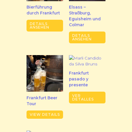
Bierführung
Elsass –
durch Frankfurt
Straßburg,
Eguisheim und
DETAILS
Colmar
ANSEHEN
DETAILS
ANSEHEN
Frankfurt
pasado y
presente
VER
Frankfurt Beer
DETALLES
Tour
VIEW DETAILS